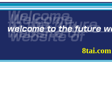
8tai.com